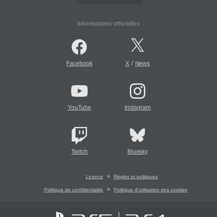
Informations officielles
/
Facebook
X
News
YouTube
Instagram
Twitch
Bluesky
Licence
Règles et politiques
Politique de confidentialité
Politique d'utilisation des cookies