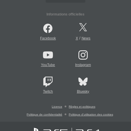
Informations officielles
/
Facebook
X
News
YouTube
Instagram
Twitch
Bluesky
Licence
Règles et politiques
Politique de confidentialité
Politique d'utilisation des cookies