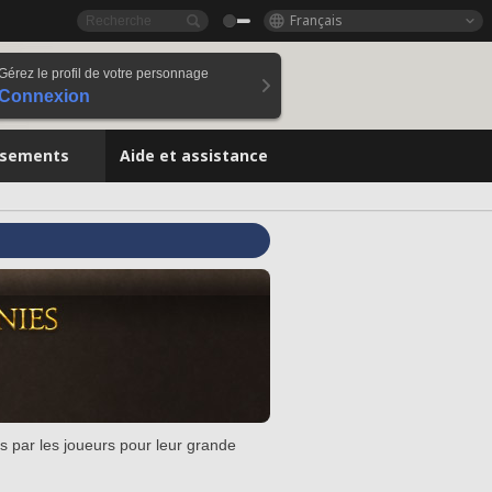
Français
Gérez le profil de votre personnage
Connexion
ssements
Aide et assistance
s par les joueurs pour leur grande