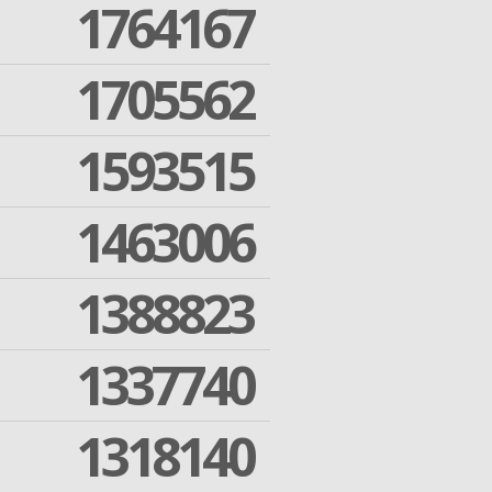
1764167
1705562
1593515
1463006
1388823
1337740
1318140