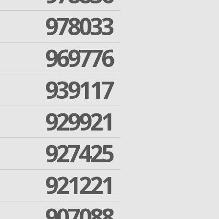
978033
969776
939117
929921
927425
921221
907088