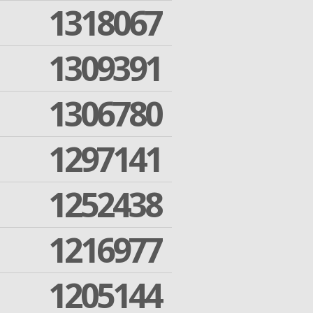
1318067
1309391
1306780
1297141
1252438
1216977
1205144