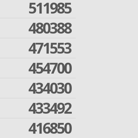
511985
480388
471553
454700
434030
433492
416850