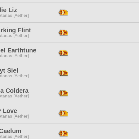
ie Liz
tanas [Aether]
rking Flint
tanas [Aether]
el Earthtune
tanas [Aether]
yt Siel
tanas [Aether]
ra Coldera
tanas [Aether]
y Love
tanas [Aether]
 Caelum
tanas [Aether]