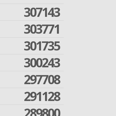
307143
303771
301735
300243
297708
291128
289800