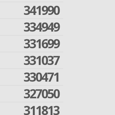
341990
334949
331699
331037
330471
327050
311813