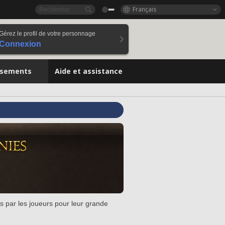
Français
Gérez le profil de votre personnage
Connexion
ssements
Aide et assistance
s par les joueurs pour leur grande