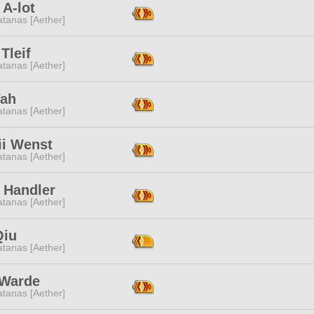
A-lot
tanas [Aether]
Tleif
tanas [Aether]
Yah
tanas [Aether]
ii Wenst
tanas [Aether]
 Handler
tanas [Aether]
Qiu
tanas [Aether]
 Warde
tanas [Aether]