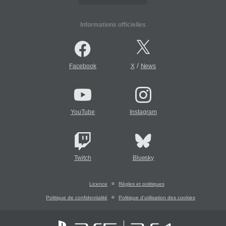
Informations officielles
/
Facebook
X
News
YouTube
Instagram
Twitch
Bluesky
Licence
Règles et politiques
Politique de confidentialité
Politique d'utilisation des cookies