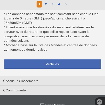
1
2
3
4
5
* Les données hebdomadaires sont comptabilisées chaque lundi
à partir de 0 heure (GMT) jusqu'au dimanche suivant à
23h59m59s (GMT).
* Il peut arriver que les données du jeu soient reflétées sur le
serveur avec du retard, et que celles reçues juste avant la
compilation soient incluses par erreur dans l'ensemble de
données suivant.
* Affichage basé sur la liste des Mondes et centres de données
au moment du dernier calcul.
Archives
Accueil : Classements
Communauté
Version de bureau