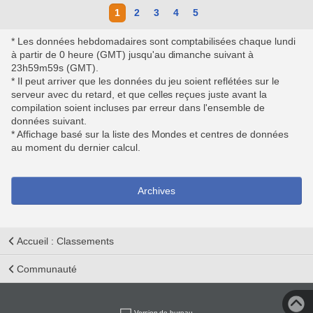
1
2
3
4
5
* Les données hebdomadaires sont comptabilisées chaque lundi
à partir de 0 heure (GMT) jusqu'au dimanche suivant à
23h59m59s (GMT).
* Il peut arriver que les données du jeu soient reflétées sur le
serveur avec du retard, et que celles reçues juste avant la
compilation soient incluses par erreur dans l'ensemble de
données suivant.
* Affichage basé sur la liste des Mondes et centres de données
au moment du dernier calcul.
Archives
Accueil : Classements
Communauté
Version de bureau