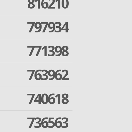
816210
797934
771398
763962
740618
736563