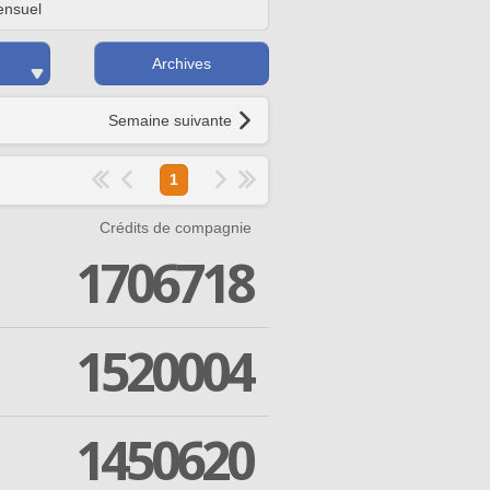
nsuel
Archives
Semaine suivante
1
Crédits de compagnie
1706718
1520004
1450620