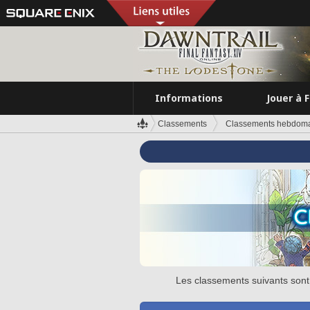
Informations
Jouer à 
Classements
Classements hebdomad
Les classements suivants sont 