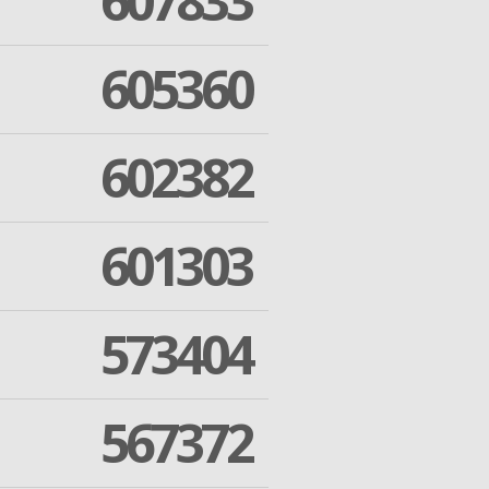
607833
605360
602382
601303
573404
567372