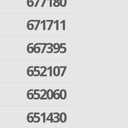
677180
671711
667395
652107
652060
651430