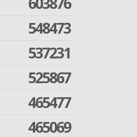
603876
548473
537231
525867
465477
465069