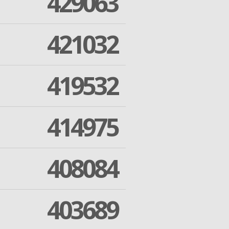
429063
421032
419532
414975
408084
403689