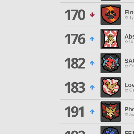
170
Flo
Ty
176
Ab
Un
182
SA
Ca
183
Lo
Ga
191
Ph
Ae
FF