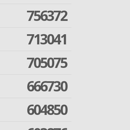
756372
713041
705075
666730
604850