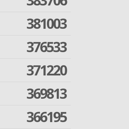
383706
381003
376533
371220
369813
366195