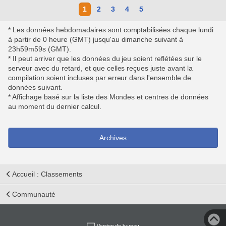
1
2
3
4
5
* Les données hebdomadaires sont comptabilisées chaque lundi
à partir de 0 heure (GMT) jusqu'au dimanche suivant à
23h59m59s (GMT).
* Il peut arriver que les données du jeu soient reflétées sur le
serveur avec du retard, et que celles reçues juste avant la
compilation soient incluses par erreur dans l'ensemble de
données suivant.
* Affichage basé sur la liste des Mondes et centres de données
au moment du dernier calcul.
Archives
Accueil : Classements
Communauté
Version de bureau