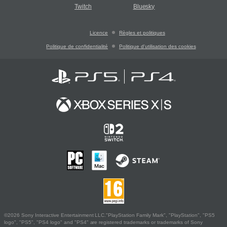
Twitch
Bluesky
Licence
Règles et politiques
Politique de confidentialité
Politique d'utilisation des cookies
©2026 Sony Interactive Entertainment LLC."PlayStation Family Mark", "PlayStation", "PS5
logo", "PS5", "PS4 logo" and "PS4" are registered trademarks or trademarks of Sony