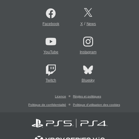
/
Facebook
X
News
YouTube
Instagram
Twitch
Bluesky
Licence
Règles et politiques
Politique de confidentialité
Politique d'utilisation des cookies