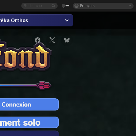
Français
rêka Orthos