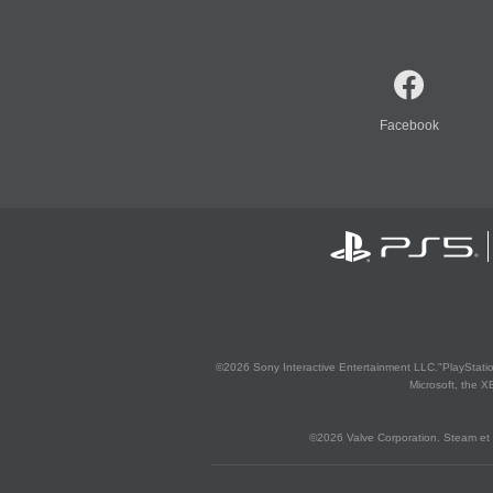
Facebook
©2026 Sony Interactive Entertainment LLC."PlayStation
Microsoft, the 
©2026 Valve Corporation. Steam et 