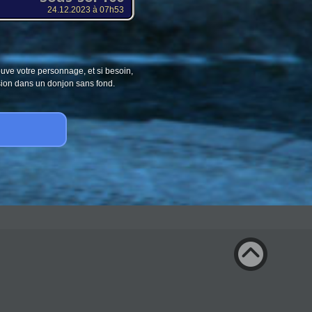
24.12.2023 à 07h53
ouve votre personnage, et si besoin,
sion dans un donjon sans fond.