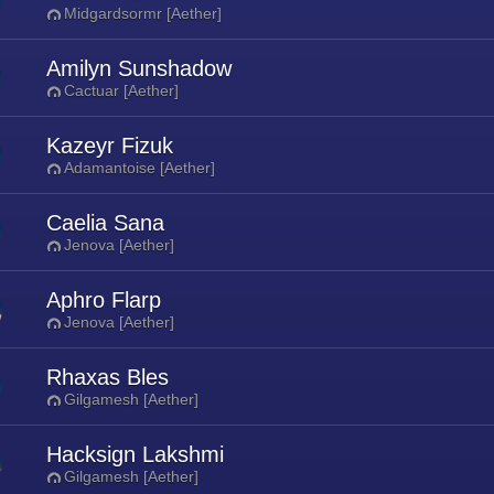
Midgardsormr [Aether]
Amilyn Sunshadow
Cactuar [Aether]
Kazeyr Fizuk
Adamantoise [Aether]
Caelia Sana
Jenova [Aether]
Aphro Flarp
Jenova [Aether]
Rhaxas Bles
Gilgamesh [Aether]
Hacksign Lakshmi
Gilgamesh [Aether]