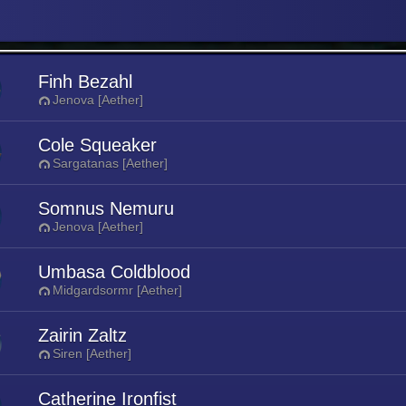
Finh Bezahl
Jenova [Aether]
Cole Squeaker
Sargatanas [Aether]
Somnus Nemuru
Jenova [Aether]
Umbasa Coldblood
Midgardsormr [Aether]
Zairin Zaltz
Siren [Aether]
Catherine Ironfist