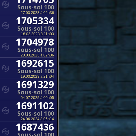
Sous-sol 100
27.03.2023 à 02h36
1705334
Sous-sol 100
18.03.2023 à 11h03
1704978
Sous-sol 100
20.03.2023 à 02h36
1692615
Sous-sol 100
19.03.2023 à 21h04
1691329
Sous-sol 100
04.07.2025 à 00h05
1691102
Sous-sol 100
24.06.2024 à 05h14
1687436
Sous-sol 100