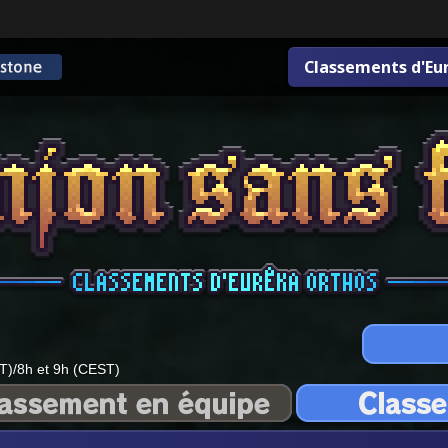
Classements d'Eu
T)/8h et 9h (CEST)