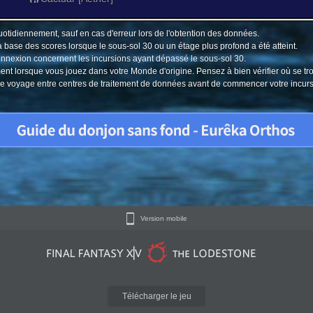
uotidiennement, sauf en cas d'erreur lors de l'obtention des données.
a base des scores lorsque le sous-sol 30 ou un étage plus profond a été atteint.
connexion concernent les incursions ayant dépassé le sous-sol 30.
ment lorsque vous jouez dans votre Monde d'origine. Pensez à bien vérifier où se tr
u le voyage entre centres de traitement de données avant de commencer votre incur
Version mobile
Télécharger le jeu