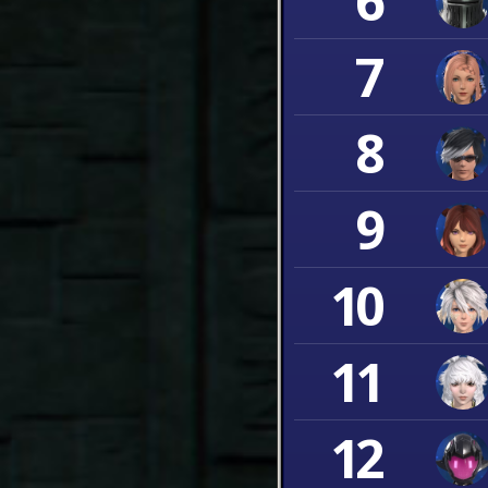
6
7
8
9
10
11
12