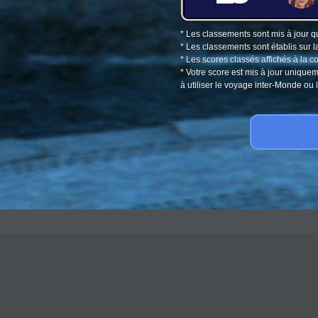
* Les classements sont mis à jour q
* Les classements sont établis sur l
* Les scores classés affichés à la 
* Votre score est mis à jour unique
à utiliser le voyage inter-Monde o