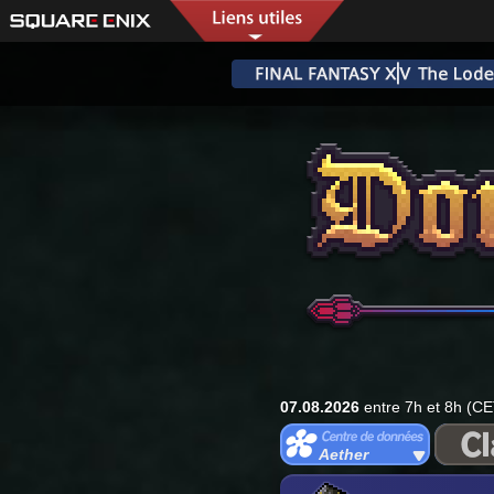
07.08.2026
entre 7h et 8h (CE
Aether