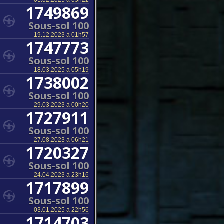
03.02.2025 à 05h22
1749869
Sous-sol 100
19.12.2023 à 01h57
1747773
Sous-sol 100
18.03.2025 à 05h19
1738002
Sous-sol 100
29.03.2023 à 00h20
1727911
Sous-sol 100
27.08.2023 à 06h21
1720327
Sous-sol 100
24.04.2023 à 23h16
1717899
Sous-sol 100
03.01.2025 à 22h56
1714703