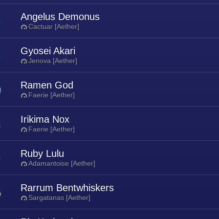
Angelus Demonus
Cactuar [Aether]
Gyosei Akari
Jenova [Aether]
Ramen God
Faerie [Aether]
Irikima Nox
Faerie [Aether]
Ruby Lulu
Adamantoise [Aether]
Rarrum Bentwhiskers
Sargatanas [Aether]