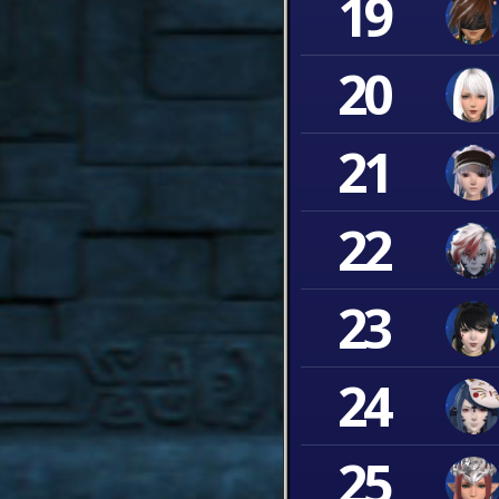
19
20
21
22
23
24
25