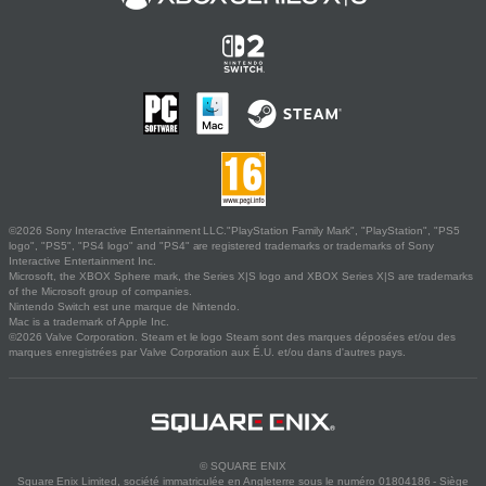
©2026 Sony Interactive Entertainment LLC."PlayStation Family Mark", "PlayStation", "PS5
logo", "PS5", "PS4 logo" and "PS4" are registered trademarks or trademarks of Sony
Interactive Entertainment Inc.
Microsoft, the XBOX Sphere mark, the Series X|S logo and XBOX Series X|S are trademarks
of the Microsoft group of companies.
Nintendo Switch est une marque de Nintendo.
Mac is a trademark of Apple Inc.
©2026 Valve Corporation. Steam et le logo Steam sont des marques déposées et/ou des
marques enregistrées par Valve Corporation aux É.U. et/ou dans d'autres pays.
© SQUARE ENIX
Square Enix Limited, société immatriculée en Angleterre sous le numéro 01804186 - Siège