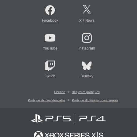
/
Facebook
X
News
YouTube
Instagram
Twitch
Bluesky
Licence
Règles et politiques
Politique de confidentialité
Politique d'utilisation des cookies