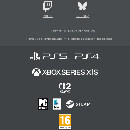
Twitch
Bluesky
Licence
Règles et politiques
Politique de confidentialité
Politique d'utilisation des cookies