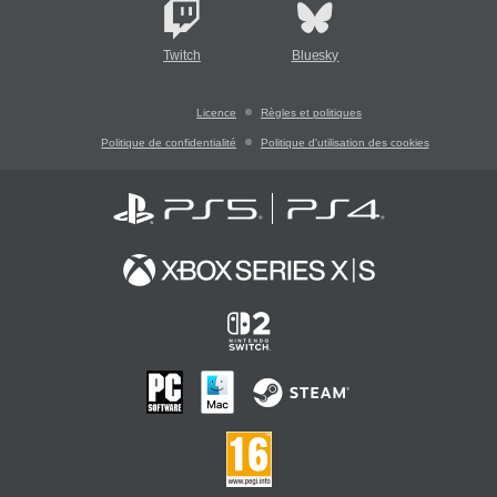
Twitch
Bluesky
Licence
Règles et politiques
Politique de confidentialité
Politique d'utilisation des cookies