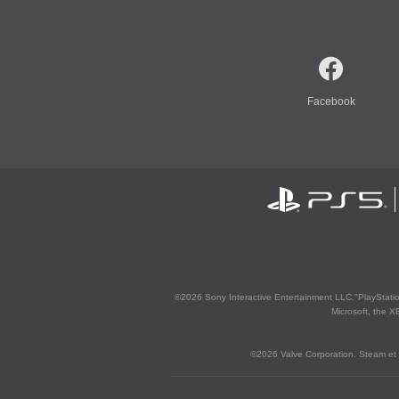
Facebook
©2026 Sony Interactive Entertainment LLC."PlayStation
Microsoft, the 
©2026 Valve Corporation. Steam et 