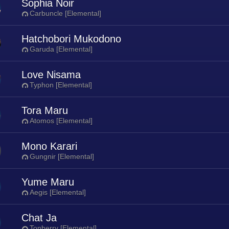
Sophia Noir
Carbuncle [Elemental]
Hatchobori Mukodono
Garuda [Elemental]
Love Nisama
Typhon [Elemental]
Tora Maru
Atomos [Elemental]
Mono Karari
Gungnir [Elemental]
Yume Maru
Aegis [Elemental]
Chat Ja
Tonberry [Elemental]