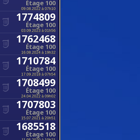
Étage 100
09.08.2022 à 07h10
1774809
Étage 100
03.09.2023 à 01h56
1762468
Étage 100
16.08.2024 à 19h32
1710784
Étage 100
17.09.2018 à 07h54
1708499
Étage 100
24.04.2022 à 09h02
1707803
Étage 100
15.07.2021 à 20h51
1685518
Étage 100