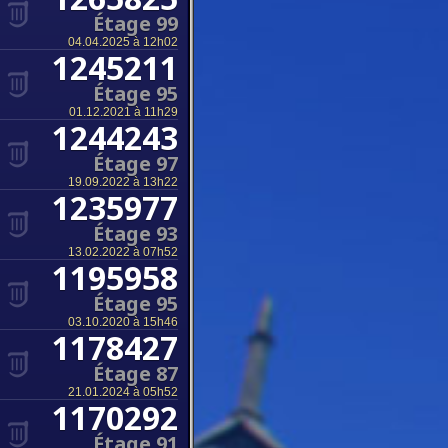
Étage 99
04.04.2025 à 12h02
1245211
Étage 95
01.12.2021 à 11h29
1244243
Étage 97
19.09.2022 à 13h22
1235977
Étage 93
13.02.2022 à 07h52
1195958
Étage 95
03.10.2020 à 15h46
1178427
Étage 87
21.01.2024 à 05h52
1170292
Étage 91