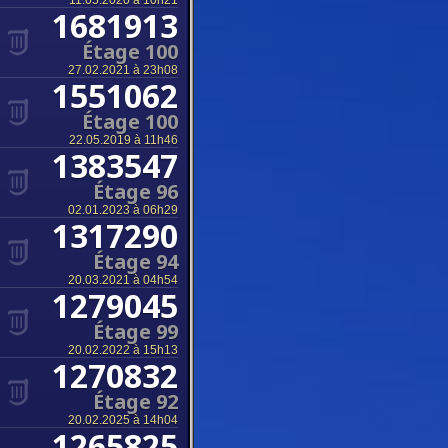
11.05.2020 à 10h21
1681913
Étage 100
27.02.2021 à 23h08
1551062
Étage 100
22.05.2019 à 11h46
1383547
Étage 96
02.01.2023 à 06h29
1317290
Étage 94
20.03.2021 à 04h54
1279045
Étage 99
20.02.2022 à 15h13
1270832
Étage 92
20.02.2025 à 14h04
1265825