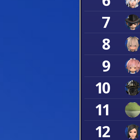
6
7
8
9
10
11
12