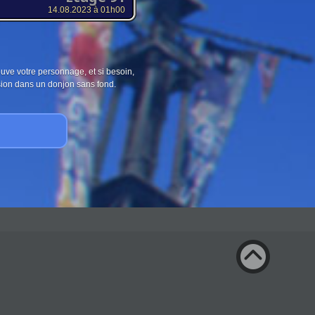
14.08.2023 à 01h00
ouve votre personnage, et si besoin,
sion dans un donjon sans fond.