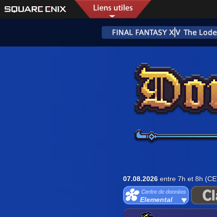
07.08.2026
entre 7h et 8h (CE
Elemental