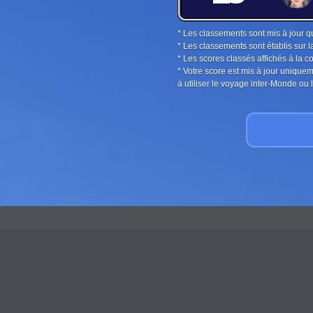
* Les classements sont mis à jour q
* Les classements sont établis sur l
* Les scores classés affichés à la 
* Votre score est mis à jour unique
à utiliser le voyage inter-Monde o