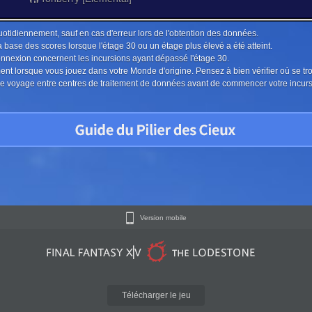
uotidiennement, sauf en cas d'erreur lors de l'obtention des données.
a base des scores lorsque l'étage 30 ou un étage plus élevé a été atteint.
connexion concernent les incursions ayant dépassé l'étage 30.
ment lorsque vous jouez dans votre Monde d'origine. Pensez à bien vérifier où se tr
u le voyage entre centres de traitement de données avant de commencer votre incur
Version mobile
Télécharger le jeu