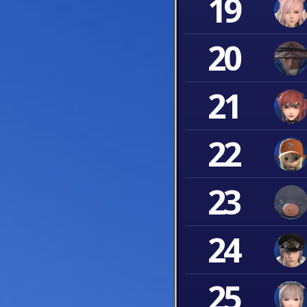
19
20
21
22
23
24
25