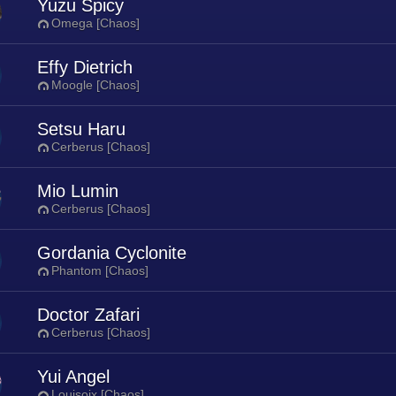
Yuzu Spicy
Omega [Chaos]
Effy Dietrich
Moogle [Chaos]
Setsu Haru
Cerberus [Chaos]
Mio Lumin
Cerberus [Chaos]
Gordania Cyclonite
Phantom [Chaos]
Doctor Zafari
Cerberus [Chaos]
Yui Angel
Louisoix [Chaos]