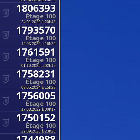
01.04.2024 à 20h52
1806393
Étage 100
24.01.2022 à 20h43
1793570
Étage 100
12.03.2022 à 16h29
1761591
Étage 100
01.10.2025 à 02h12
1758231
Étage 100
09.05.2024 à 15h23
1756005
Étage 100
17.08.2022 à 00h17
1750152
Étage 100
22.09.2023 à 23h28
1744988