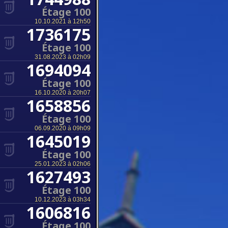
Étage 100
10.10.2021 à 12h50
1736175
Étage 100
31.08.2023 à 02h09
1694094
Étage 100
16.10.2020 à 20h07
1658856
Étage 100
06.09.2020 à 09h09
1645019
Étage 100
25.01.2023 à 02h06
1627493
Étage 100
10.12.2023 à 03h34
1606816
Étage 100