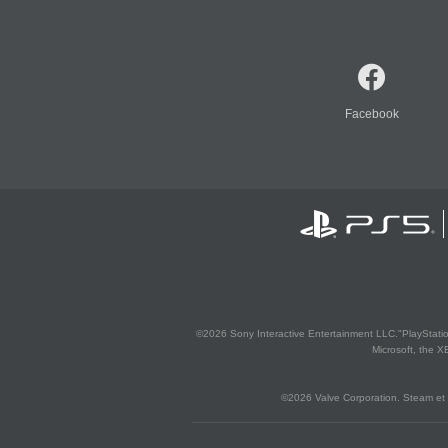
Facebook
©2026 Sony Interactive Entertainment LLC."PlayStation
Microsoft, the 
©2026 Valve Corporation. Steam et 