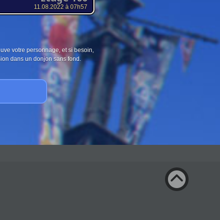
11.08.2022 à 07h57
ouve votre personnage, et si besoin,
sion dans un donjon sans fond.