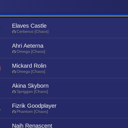
Elaves Castle
Cerberus [Chaos]
Ahri Aeterna
Omega [Chaos]
Mickard Rolin
Omega [Chaos]
Akina Skyborn
Spriggan [Chaos]
Fizrik Goodplayer
Phantom [Chaos]
Naih Renascent