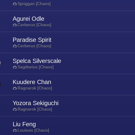
Spriggan [Chaos]
Agurei Odle
Cerberus [Chaos]
Paradise Spirit
Cerberus [Chaos]
Spelca Silverscale
Sagittarius [Chaos]
Kuudere Chan
Ragnarok [Chaos]
Yozora Sekiguchi
Ragnarok [Chaos]
Liu Feng
Louisoix [Chaos]