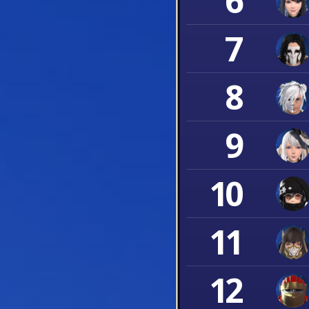
6
7
8
9
10
11
12