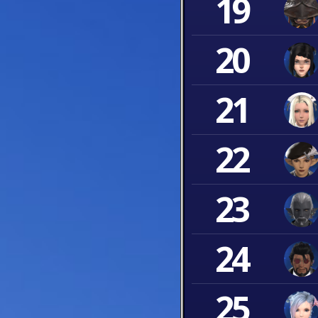
19
20
21
22
23
24
25