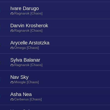
Ivare Darugo
Ragnarok [Chaos]
Darvin Krosherok
Ragnarok [Chaos]
Arycelle Arstotzka
Omega [Chaos]
Sylva Balanar
Ragnarok [Chaos]
Nav Sky
Moogle [Chaos]
Asha Nea
Cerberus [Chaos]