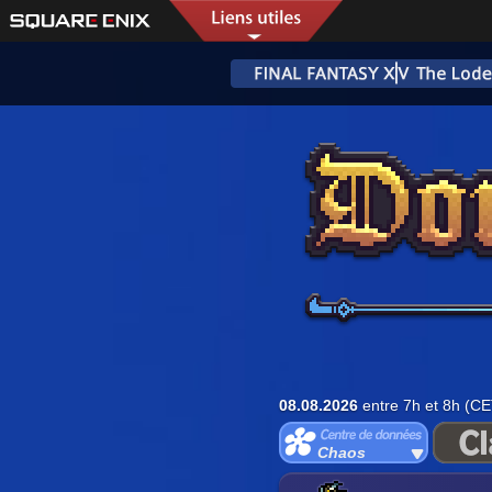
08.08.2026
entre 7h et 8h (CE
Chaos