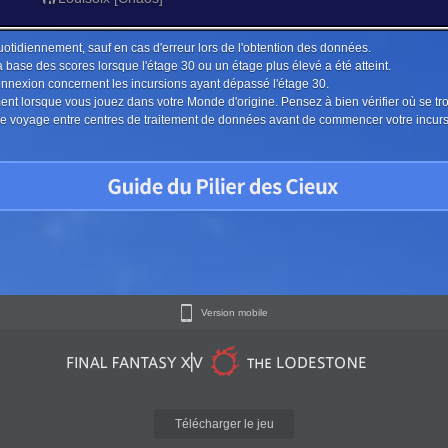
uotidiennement, sauf en cas d'erreur lors de l'obtention des données.
a base des scores lorsque l'étage 30 ou un étage plus élevé a été atteint.
connexion concernent les incursions ayant dépassé l'étage 30.
ment lorsque vous jouez dans votre Monde d'origine. Pensez à bien vérifier où se tr
u le voyage entre centres de traitement de données avant de commencer votre incur
Version mobile
Télécharger le jeu