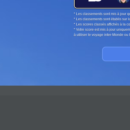
* Les classements sont mis à jour q
* Les classements sont établis sur l
* Les scores classés affichés à la 
* Votre score est mis à jour unique
à utiliser le voyage inter-Monde o