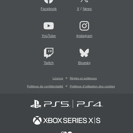
/
Facebook
X
News
YouTube
Instagram
Twitch
Bluesky
Licence
Règles et politiques
Politique de confidentialité
Politique d'utilisation des cookies