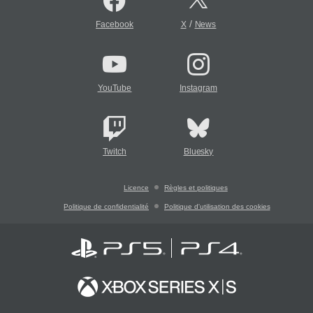
/
Facebook
X
News
YouTube
Instagram
Twitch
Bluesky
Licence
Règles et politiques
Politique de confidentialité
Politique d'utilisation des cookies