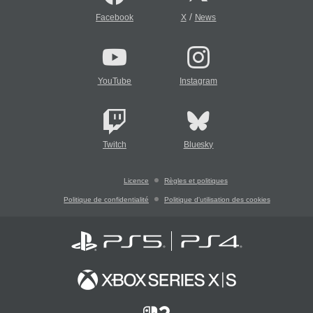
/
Facebook
X
News
YouTube
Instagram
Twitch
Bluesky
Licence
Règles et politiques
Politique de confidentialité
Politique d'utilisation des cookies