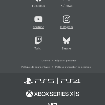
/
Facebook
X
News
YouTube
Instagram
Twitch
Bluesky
Licence
Règles et politiques
Politique de confidentialité
Politique d'utilisation des cookies