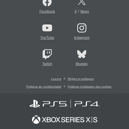
/
Facebook
X
News
YouTube
Instagram
Twitch
Bluesky
Licence
Règles et politiques
Politique de confidentialité
Politique d'utilisation des cookies