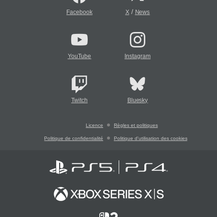
/
Facebook
X
News
YouTube
Instagram
Twitch
Bluesky
Licence
Règles et politiques
Politique de confidentialité
Politique d'utilisation des cookies