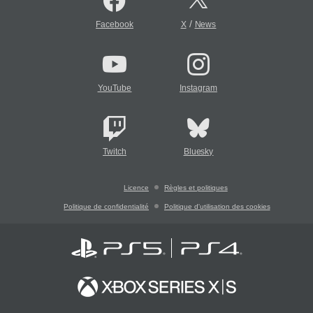
/
Facebook
X
News
YouTube
Instagram
Twitch
Bluesky
Licence
Règles et politiques
Politique de confidentialité
Politique d'utilisation des cookies