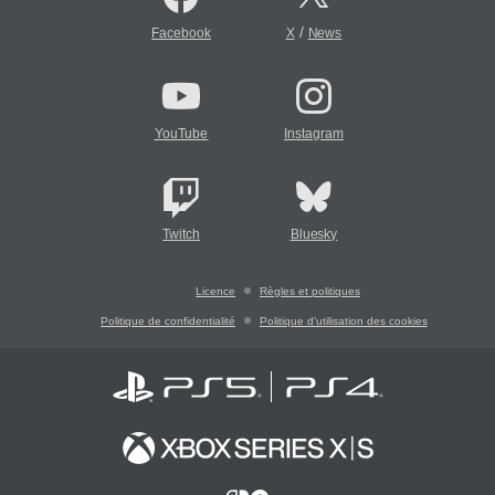
/
Facebook
X
News
YouTube
Instagram
Twitch
Bluesky
Licence
Règles et politiques
Politique de confidentialité
Politique d'utilisation des cookies