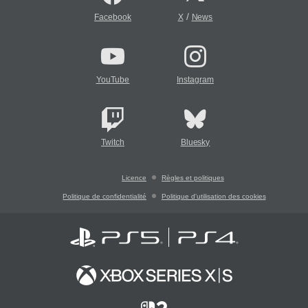
/
Facebook
X
News
YouTube
Instagram
Twitch
Bluesky
Licence
Règles et politiques
Politique de confidentialité
Politique d'utilisation des cookies