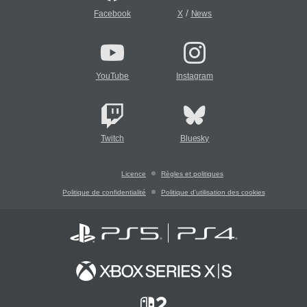
/
Facebook
X
News
YouTube
Instagram
Twitch
Bluesky
Licence
Règles et politiques
Politique de confidentialité
Politique d'utilisation des cookies