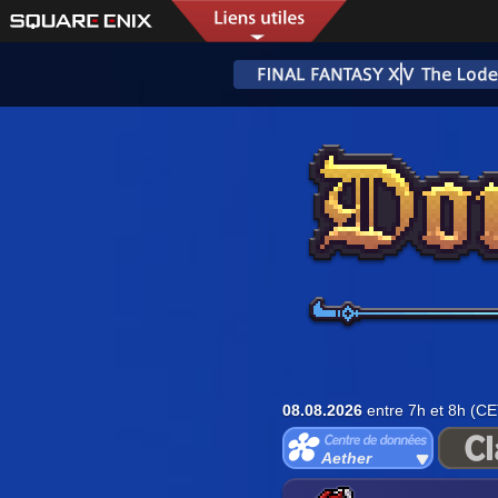
08.08.2026
entre 7h et 8h (CE
Aether