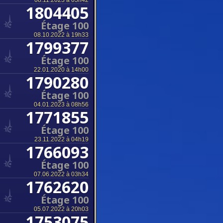
08.11.2023 à 03h42
1804405
Étage 100
08.10.2022 à 19h33
1799377
Étage 100
22.01.2020 à 14h00
1790280
Étage 100
04.01.2023 à 08h56
1771855
Étage 100
23.11.2022 à 04h19
1766093
Étage 100
07.06.2022 à 03h34
1762620
Étage 100
05.07.2022 à 20h03
1753075