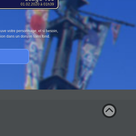
01.02.2020 à 01h39
ouve votre personnage, et si besoin,
sion dans un donjon sans fond.