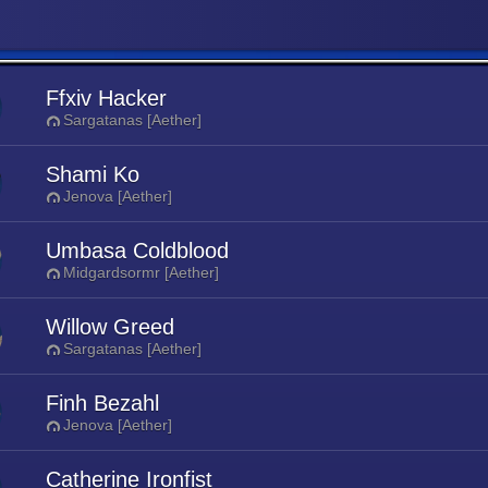
Ffxiv Hacker
Sargatanas [Aether]
Shami Ko
Jenova [Aether]
Umbasa Coldblood
Midgardsormr [Aether]
Willow Greed
Sargatanas [Aether]
Finh Bezahl
Jenova [Aether]
Catherine Ironfist