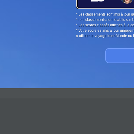
* Les classements sont mis à jour q
* Les classements sont établis sur l
* Les scores classés affichés à la 
* Votre score est mis à jour unique
à utiliser le voyage inter-Monde o