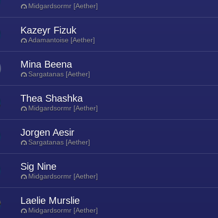
Midgardsormr [Aether]
Kazeyr Fizuk
Adamantoise [Aether]
Mina Beena
Sargatanas [Aether]
Thea Shashka
Midgardsormr [Aether]
Jorgen Aesir
Sargatanas [Aether]
Sig Nine
Midgardsormr [Aether]
Laelie Murslie
Midgardsormr [Aether]