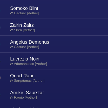
Somoko Blint
Cactuar [Aether]
Zairin Zaltz
Siren [Aether]
Angelus Demonus
Cactuar [Aether]
Lucrezia Noin
Adamantoise [Aether]
Quad Ratini
Sargatanas [Aether]
Amikiri Saurstar
Faerie [Aether]