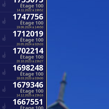
Étage 100
14.11.2022 à 19h52
1747756
Étage 100
19.06.2024 à 14h50
1712019
Étage 100
20.05.2024 à 02h33
1702214
Étage 100
20.10.2023 à 23h27
1698248
Étage 100
18.03.2020 à 03h00
1679346
Étage 100
14.12.2025 à 23h16
1667551
Étage 100