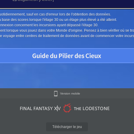
uotidiennement, sauf en cas d'erreur lors de l'obtention des données.
a base des scores lorsque l'étage 30 ou un étage plus élevé a été atteint.
connexion concernent les incursions ayant dépassé l'étage 30.
ment lorsque vous jouez dans votre Monde d'origine. Pensez à bien vérifier où se tr
u le voyage entre centres de traitement de données avant de commencer votre incur
Version mobile
Télécharger le jeu