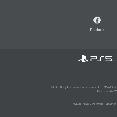
Facebook
©2026 Sony Interactive Entertainment LLC."PlayStation
Microsoft, the 
©2026 Valve Corporation. Steam et 