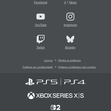
/
Facebook
X
News
YouTube
Instagram
Twitch
Bluesky
Licence
Règles et politiques
Politique de confidentialité
Politique d'utilisation des cookies