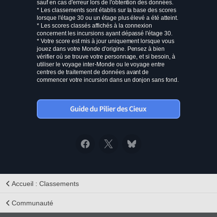
sauf en cas d'erreur lors de l'obtention des données.
* Les classements sont établis sur la base des scores
lorsque l'étage 30 ou un étage plus élevé a été atteint.
* Les scores classés affichés à la connexion
concernent les incursions ayant dépassé l'étage 30.
* Votre score est mis à jour uniquement lorsque vous
jouez dans votre Monde d'origine. Pensez à bien
vérifier où se trouve votre personnage, et si besoin, à
utiliser le voyage inter-Monde ou le voyage entre
centres de traitement de données avant de
commencer votre incursion dans un donjon sans fond.
Accueil : Classements
Communauté