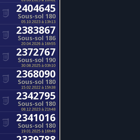
09.08.2025 à 18h02
2404645
Sous-sol 180
05.10.2023 à 13h13
2383867
Sous-sol 186
20.04.2026 à 16h55
2372767
Sous-sol 190
30.08.2025 à 03h10
2368090
Sous-sol 180
15.02.2022 à 15h38
2342795
Sous-sol 180
08.12.2023 à 21h48
2341016
Sous-sol 180
19.01.2025 à 16h48
2339788