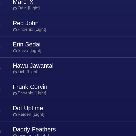
Marci X'
Odin [Light]
Red John
Phoenix [Light]
Erin Sedai
Shiva [Light]
Hawu Jawantal
Lich [Light]
Frank Corvin
Phoenix [Light]
Dot Uptime
Raiden [Light]
Daddy Feathers
Twintania [Light]