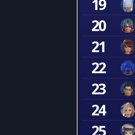
19
20
21
22
23
24
25