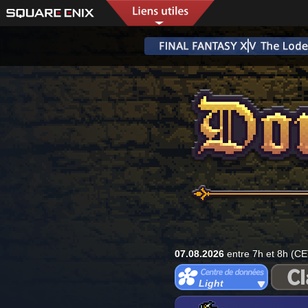
07.08.2026
entre 7h et 8h (CE
Light