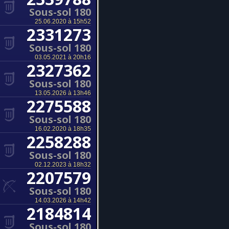
Sous-sol 180
25.06.2020 à 15h52
2331273
Sous-sol 180
03.05.2021 à 20h16
2327362
Sous-sol 180
13.05.2026 à 13h46
2275588
Sous-sol 180
16.02.2020 à 18h35
2258288
Sous-sol 180
02.12.2023 à 18h32
2207579
Sous-sol 180
14.03.2026 à 14h42
2184814
Sous-sol 180