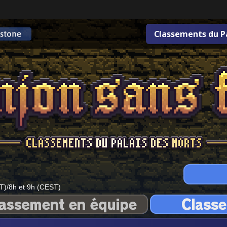
Classements du P
T)/8h et 9h (CEST)