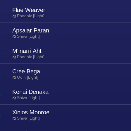
Flae Weaver
Phoenix [Light]
Apsalar Paran
Shiva [Light]
M'inarri Aht
Phoenix [Light]
Cree Bega
Odin [Light]
Kenai Denaka
Shiva [Light]
Xinios Monroe
Shiva [Light]