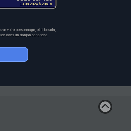
13.08.2024 à 20h18
ouve votre personnage, et si besoin,
sion dans un donjon sans fond.