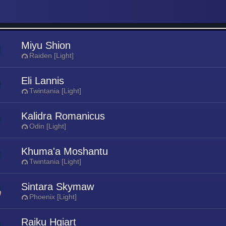
Miyu Shion
Raiden [Light]
Eli Lannis
Twintania [Light]
Kalidra Romanicus
Odin [Light]
Khuma'a Moshantu
Twintania [Light]
Sintara Skymaw
Phoenix [Light]
Raiku Hgiart