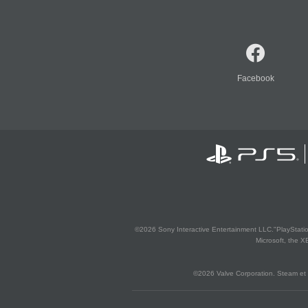
Facebook
©2026 Sony Interactive Entertainment LLC."PlayStation
Microsoft, the 
©2026 Valve Corporation. Steam et 