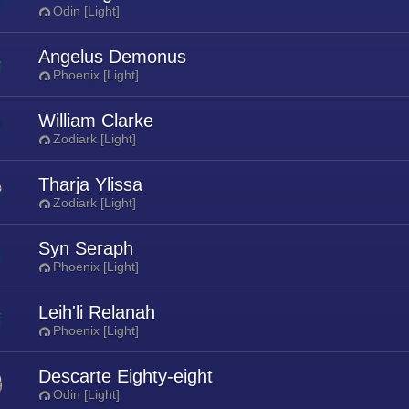
Odin [Light]
Angelus Demonus
Phoenix [Light]
William Clarke
Zodiark [Light]
Tharja Ylissa
Zodiark [Light]
Syn Seraph
Phoenix [Light]
Leih'li Relanah
Phoenix [Light]
Descarte Eighty-eight
Odin [Light]