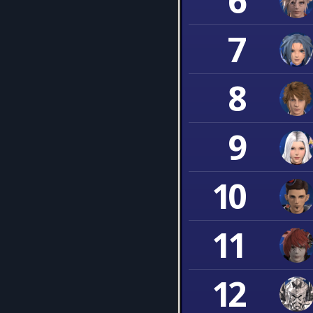
6
7
8
9
10
11
12