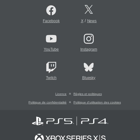
/
Facebook
X
News
YouTube
Instagram
Twitch
Bluesky
Licence
Règles et politiques
Politique de confidentialité
Politique d'utilisation des cookies