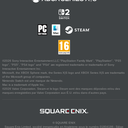
©2026 Sony Interactive Entertainment LLC."PlayStation Family Mark", "PlayStation", "PS5
logo", "PS5", "PS4 logo" and "PS4" are registered trademarks or trademarks of Sony
Interactive Entertainment Inc.
Microsoft, the XBOX Sphere mark, the Series X|S logo and XBOX Series X|S are trademarks
of the Microsoft group of companies.
Nintendo Switch est une marque de Nintendo.
Mac is a trademark of Apple Inc.
©2026 Valve Corporation. Steam et le logo Steam sont des marques déposées et/ou des
marques enregistrées par Valve Corporation aux É.U. et/ou dans d'autres pays.
© SQUARE ENIX
Square Enix Limited, société immatriculée en Angleterre sous le numéro 01804186 - Siège