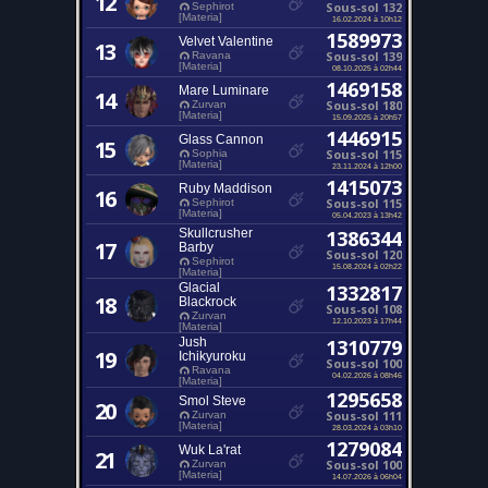
12
Sous-sol 132
Sephirot
[Materia]
16.02.2024 à 10h12
1589973
Velvet Valentine
13
Sous-sol 139
Ravana
[Materia]
08.10.2025 à 02h44
1469158
Mare Luminare
14
Sous-sol 180
Zurvan
[Materia]
15.09.2025 à 20h57
1446915
Glass Cannon
15
Sous-sol 115
Sophia
[Materia]
23.11.2024 à 12h00
1415073
Ruby Maddison
16
Sous-sol 115
Sephirot
[Materia]
05.04.2023 à 13h42
Skullcrusher
1386344
17
Barby
Sous-sol 120
Sephirot
15.08.2024 à 02h22
[Materia]
Glacial
1332817
18
Blackrock
Sous-sol 108
Zurvan
12.10.2023 à 17h44
[Materia]
Jush
1310779
19
Ichikyuroku
Sous-sol 100
Ravana
04.02.2026 à 08h46
[Materia]
1295658
Smol Steve
20
Sous-sol 111
Zurvan
[Materia]
28.03.2024 à 03h10
1279084
Wuk La'rat
21
Sous-sol 100
Zurvan
[Materia]
14.07.2026 à 06h04