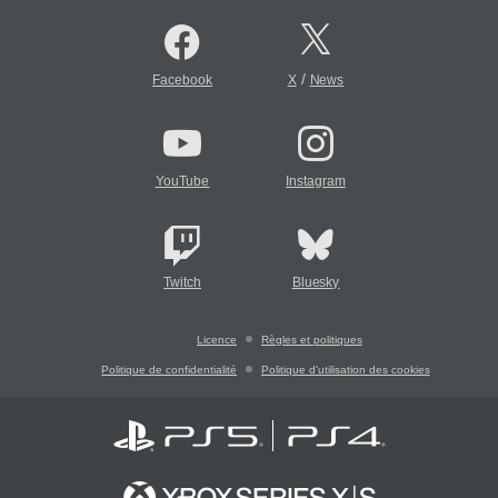
/
Facebook
X
News
YouTube
Instagram
Twitch
Bluesky
Licence
Règles et politiques
Politique de confidentialité
Politique d'utilisation des cookies