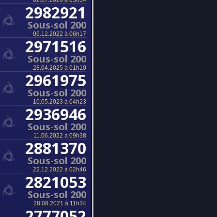
02.07.2026 à 05h54
2982921
Sous-sol 200
06.12.2022 à 06h17
2971516
Sous-sol 200
28.04.2025 à 01h10
2961975
Sous-sol 200
10.05.2023 à 04h23
2936946
Sous-sol 200
11.06.2022 à 09h38
2881370
Sous-sol 200
22.12.2022 à 02h46
2821053
Sous-sol 200
28.08.2021 à 11h34
2777052