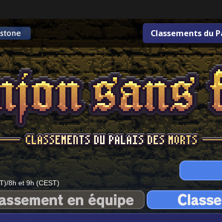
Classements du P
T)/8h et 9h (CEST)