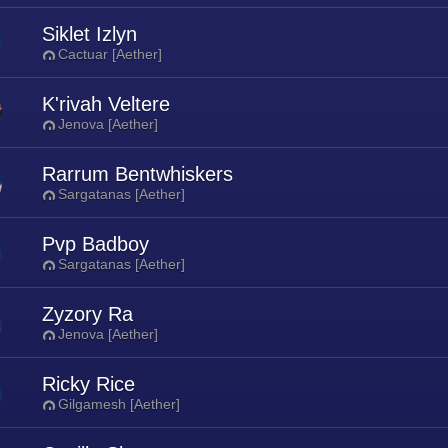
Siklet Izlyn
Cactuar [Aether]
K'rivah Veltere
Jenova [Aether]
Rarrum Bentwhiskers
Sargatanas [Aether]
Pvp Badboy
Sargatanas [Aether]
Zyzory Ra
Jenova [Aether]
Ricky Rice
Gilgamesh [Aether]