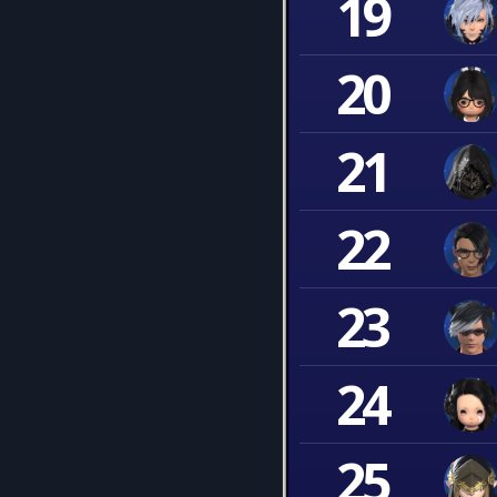
19
20
21
22
23
24
25