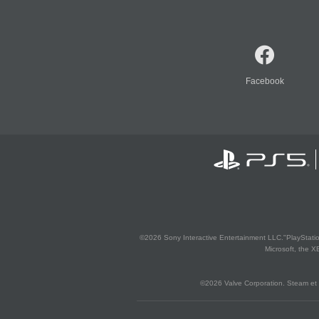
Facebook
©2026 Sony Interactive Entertainment LLC."PlayStation
Microsoft, the 
©2026 Valve Corporation. Steam et 