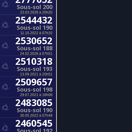
Sous-sol 200
23.03.2026 à 20h20
2544432
Sous-sol 190
11.10.2022 à 07h10
2530652
Sous-sol 188
24.02.2026 à 07h51
2510318
Sous-sol 193
13.09.2021 à 20h51
2509657
Sous-sol 198
29.07.2021 à 18h08
2483085
Sous-sol 190
30.05.2022 à 07h48
2460545
Sous-sol 192