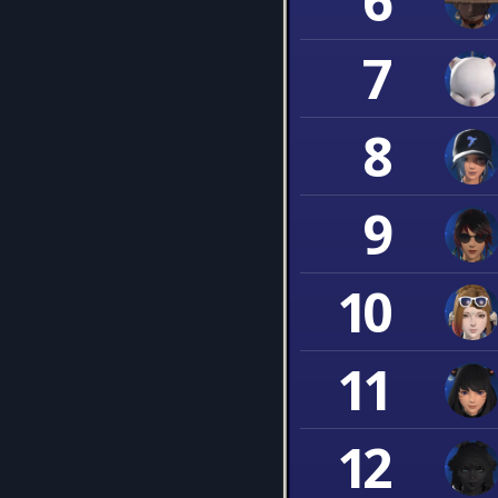
6
7
8
9
10
11
12