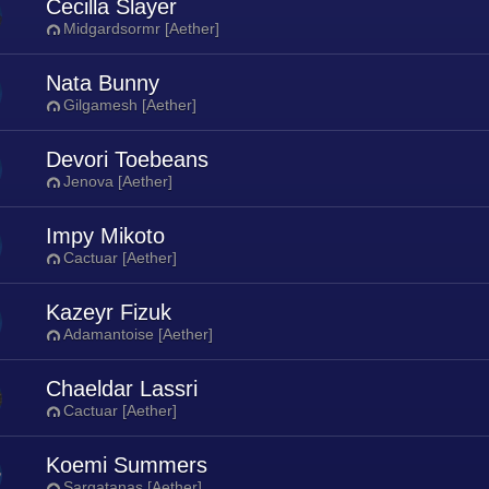
Cecilla Slayer
Midgardsormr [Aether]
Nata Bunny
Gilgamesh [Aether]
Devori Toebeans
Jenova [Aether]
Impy Mikoto
Cactuar [Aether]
Kazeyr Fizuk
Adamantoise [Aether]
Chaeldar Lassri
Cactuar [Aether]
Koemi Summers
Sargatanas [Aether]