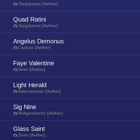
Sargatanas [Aether]
Quad Ratini
Sargatanas [Aether]
Angelus Demonus
Cactuar [Aether]
Faye Valentine
Siren [Aether]
Light Herald
Adamantoise [Aether]
Sig Nine
Midgardsormr [Aether]
Glass Saint
Siren [Aether]