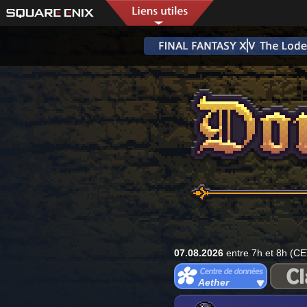
07.08.2026
entre 7h et 8h (CE
Aether