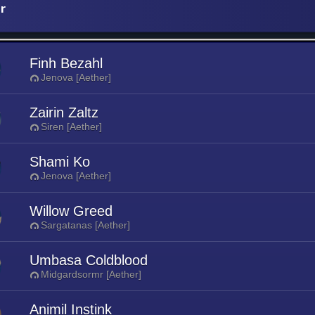
r
Finh Bezahl
Jenova [Aether]
Zairin Zaltz
Siren [Aether]
Shami Ko
Jenova [Aether]
Willow Greed
Sargatanas [Aether]
Umbasa Coldblood
Midgardsormr [Aether]
Animil Instink