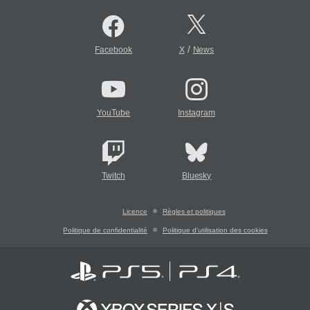
/
Facebook
X
News
YouTube
Instagram
Twitch
Bluesky
Licence
Règles et politiques
Politique de confidentialité
Politique d'utilisation des cookies