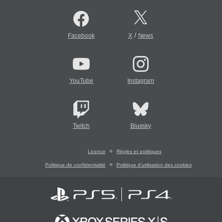
/
Facebook
X
News
YouTube
Instagram
Twitch
Bluesky
Licence
Règles et politiques
Politique de confidentialité
Politique d'utilisation des cookies