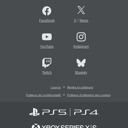
/
Facebook
X
News
YouTube
Instagram
Twitch
Bluesky
Licence
Règles et politiques
Politique de confidentialité
Politique d'utilisation des cookies