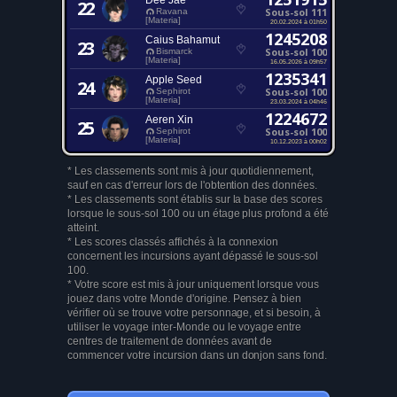
Dee Jae
22
Sous-sol 111
Ravana
[Materia]
20.02.2024 à 01h50
1245208
Caius Bahamut
23
Sous-sol 100
Bismarck
[Materia]
16.05.2026 à 09h57
1235341
Apple Seed
24
Sous-sol 100
Sephirot
[Materia]
23.03.2024 à 04h46
1224672
Aeren Xin
25
Sous-sol 100
Sephirot
[Materia]
10.12.2023 à 00h02
* Les classements sont mis à jour quotidiennement,
sauf en cas d'erreur lors de l'obtention des données.
* Les classements sont établis sur la base des scores
lorsque le sous-sol 100 ou un étage plus profond a été
atteint.
* Les scores classés affichés à la connexion
concernent les incursions ayant dépassé le sous-sol
100.
* Votre score est mis à jour uniquement lorsque vous
jouez dans votre Monde d'origine. Pensez à bien
vérifier où se trouve votre personnage, et si besoin, à
utiliser le voyage inter-Monde ou le voyage entre
centres de traitement de données avant de
commencer votre incursion dans un donjon sans fond.