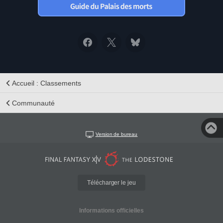
Accueil : Classements
Communauté
Version de bureau
Télécharger le jeu
Informations officielles