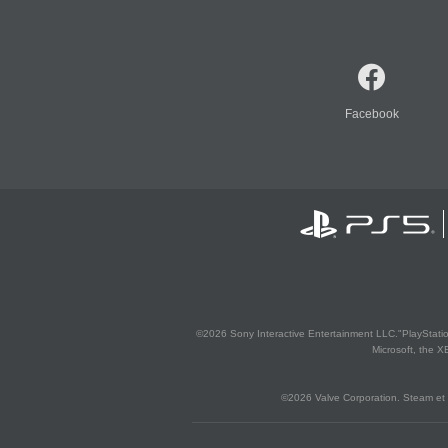
Facebook
©2026 Sony Interactive Entertainment LLC."PlayStation
Microsoft, the 
©2026 Valve Corporation. Steam et 