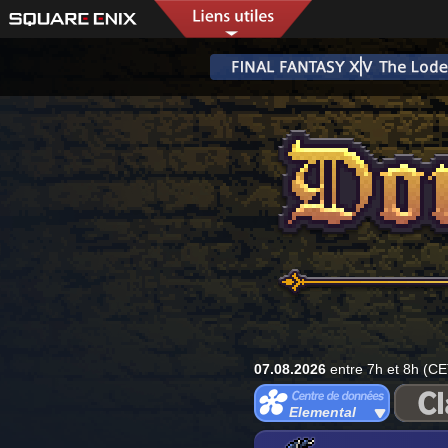
07.08.2026
entre 7h et 8h (CE
Elemental