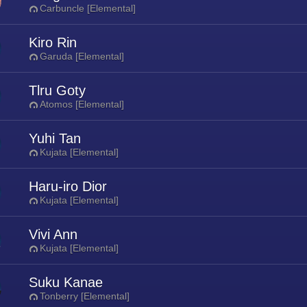
Carbuncle [Elemental]
Kiro Rin
Garuda [Elemental]
Tlru Goty
Atomos [Elemental]
Yuhi Tan
Kujata [Elemental]
Haru-iro Dior
Kujata [Elemental]
Vivi Ann
Kujata [Elemental]
Suku Kanae
Tonberry [Elemental]