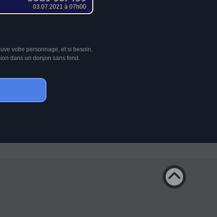
03.07.2021 à 07h00
ouve votre personnage, et si besoin,
sion dans un donjon sans fond.