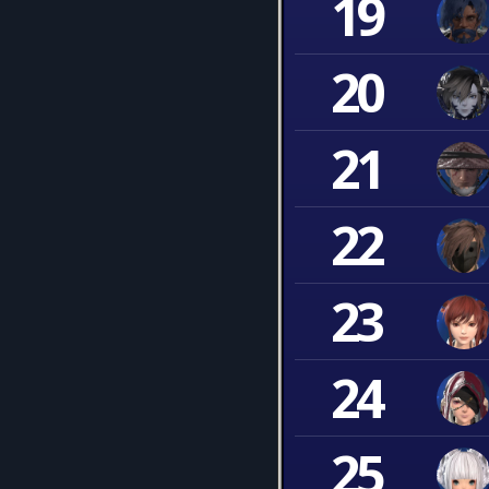
19
20
21
22
23
24
25