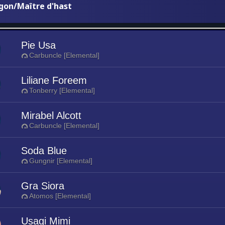
gon/Maître d'hast
Pie Usa
Carbuncle [Elemental]
Liliane Foreem
Tonberry [Elemental]
Mirabel Alcott
Carbuncle [Elemental]
Soda Blue
Gungnir [Elemental]
Gra Siora
Atomos [Elemental]
Usagi Mimi