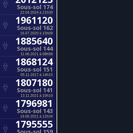
Sous-sol 174
22.04.2024 à 21h39
1961120
Sous-sol 162
16.07.2020 à 15h09
1885640
Sous-sol 144
11.06.2021 à 08h58
1868124
Sous-sol 151
05.11.2017 à 14h15
1807180
Sous-sol 141
13.11.2021 à 10h10
1796981
Sous-sol 143
19.06.2021 à 12h34
1795555
Sous-sol 159