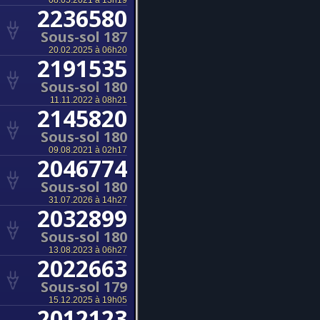
08.05.2021 à 13h19
2236580
Sous-sol 187
20.02.2025 à 06h20
2191535
Sous-sol 180
11.11.2022 à 08h21
2145820
Sous-sol 180
09.08.2021 à 02h17
2046774
Sous-sol 180
31.07.2026 à 14h27
2032899
Sous-sol 180
13.08.2023 à 06h27
2022663
Sous-sol 179
15.12.2025 à 19h05
2012123