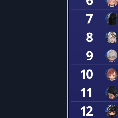
6
7
8
9
10
11
12