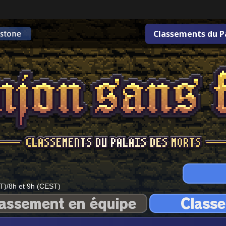
Classements du P
T)/8h et 9h (CEST)