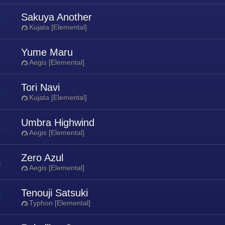
Sakuya Another
Kujata [Elemental]
Yume Maru
Aegis [Elemental]
Tori Navi
Kujata [Elemental]
Umbra Highwind
Aegis [Elemental]
Zero Azul
Aegis [Elemental]
Tenouji Satsuki
Typhon [Elemental]