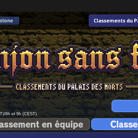
Classements du P
T)/8h et 9h (CEST)