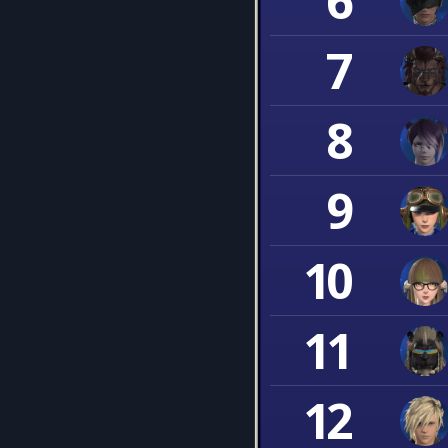
6
7
8
9
10
11
12