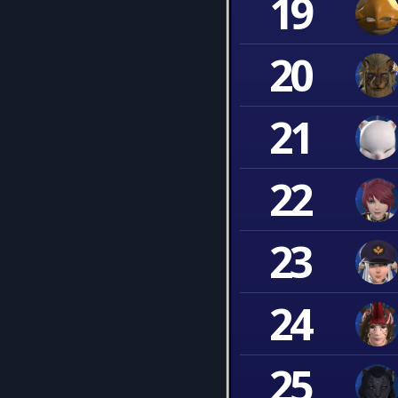
19
20
21
22
23
24
25