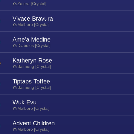
Zalera [Crystal]
Vivace Bravura
Malboro [Crystal]
Ame'a Medine
Diabolos [Crystal]
Katheryn Rose
Balmung [Crystal]
Tiptaps Toffee
Balmung [Crystal]
Wuk Evu
Malboro [Crystal]
Advent Children
Malboro [Crystal]