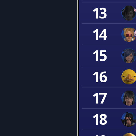
13
14
15
16
17
18