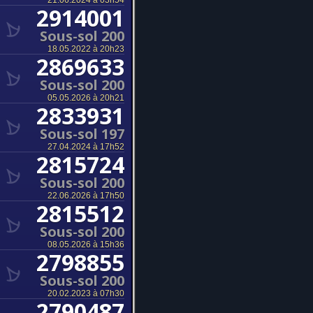
21.06.2024 à 03h54
2914001
Sous-sol 200
18.05.2022 à 20h23
2869633
Sous-sol 200
05.05.2026 à 20h21
2833931
Sous-sol 197
27.04.2024 à 17h52
2815724
Sous-sol 200
22.06.2026 à 17h50
2815512
Sous-sol 200
08.05.2026 à 15h36
2798855
Sous-sol 200
20.02.2023 à 07h30
2790487