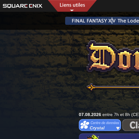
07.08.2026
entre 7h et 8h (CE
Crystal