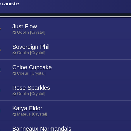
rcaniste
Just Flow
Goblin [Crystal]
Sovereign Phil
Goblin [Crystal]
Chloe Cupcake
Coeurl [Crystal]
Rose Sparkles
Goblin [Crystal]
Katya Eldor
Mateus [Crystal]
Banneaux Narmandais