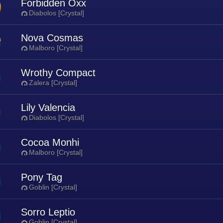
Forbidden Oxx
Diabolos [Crystal]
Nova Cosmas
Malboro [Crystal]
Wrothy Compact
Zalera [Crystal]
Lily Valencia
Diabolos [Crystal]
Cocoa Monhi
Malboro [Crystal]
Pony Tag
Goblin [Crystal]
Sorro Leptio
Goblin [Crystal]