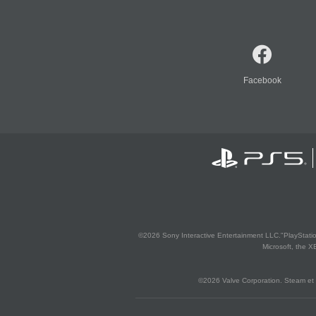
Facebook
©2026 Sony Interactive Entertainment LLC."PlayStation
Microsoft, the 
©2026 Valve Corporation. Steam et 