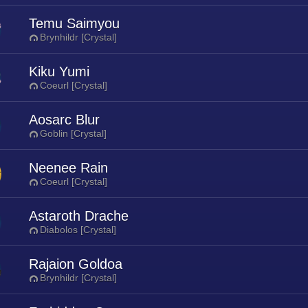
Temu Saimyou
Brynhildr [Crystal]
Kiku Yumi
Coeurl [Crystal]
Aosarc Blur
Goblin [Crystal]
Neenee Rain
Coeurl [Crystal]
Astaroth Drache
Diabolos [Crystal]
Rajaion Goldoa
Brynhildr [Crystal]