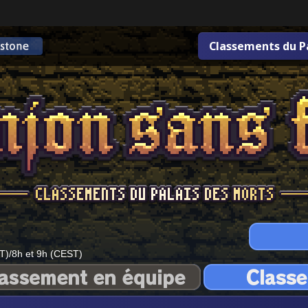
Classements du P
T)/8h et 9h (CEST)