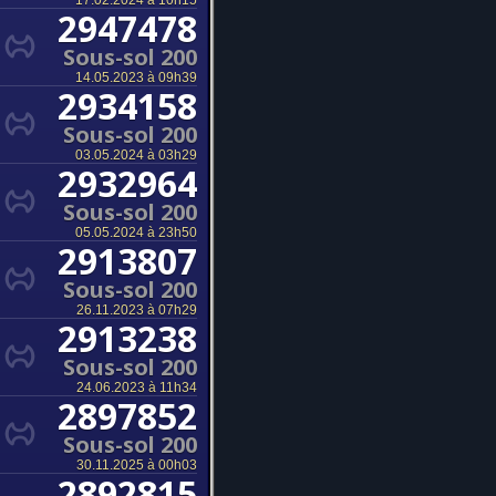
17.02.2024 à 10h15
2947478
Sous-sol 200
14.05.2023 à 09h39
2934158
Sous-sol 200
03.05.2024 à 03h29
2932964
Sous-sol 200
05.05.2024 à 23h50
2913807
Sous-sol 200
26.11.2023 à 07h29
2913238
Sous-sol 200
24.06.2023 à 11h34
2897852
Sous-sol 200
30.11.2025 à 00h03
2892815