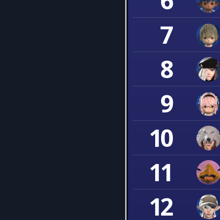
6
7
8
9
10
11
12