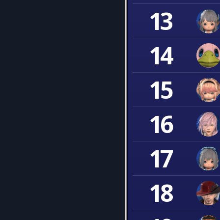
13
14
15
16
17
18