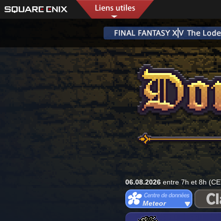
06.08.2026
entre 7h et 8h (CE
Meteor