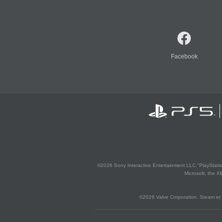
Facebook
©2026 Sony Interactive Entertainment LLC."PlayStation
Microsoft, the 
©2026 Valve Corporation. Steam et 