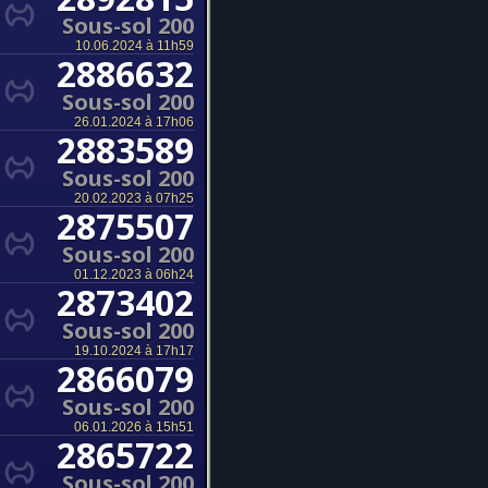
Sous-sol 200
10.06.2024 à 11h59
2886632
Sous-sol 200
26.01.2024 à 17h06
2883589
Sous-sol 200
20.02.2023 à 07h25
2875507
Sous-sol 200
01.12.2023 à 06h24
2873402
Sous-sol 200
19.10.2024 à 17h17
2866079
Sous-sol 200
06.01.2026 à 15h51
2865722
Sous-sol 200