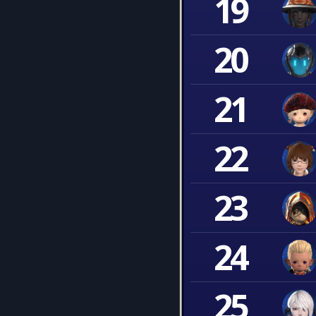
19
20
21
22
23
24
25