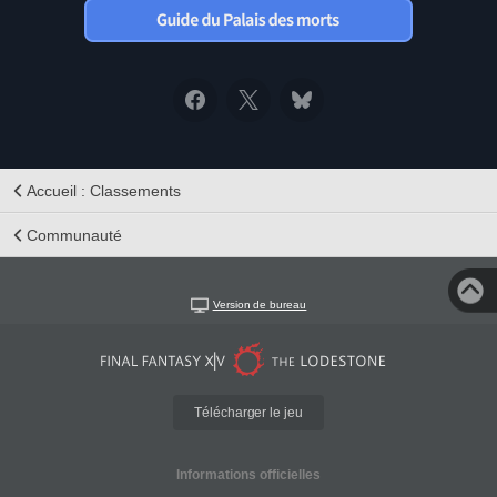
Accueil : Classements
Communauté
Version de bureau
Télécharger le jeu
Informations officielles