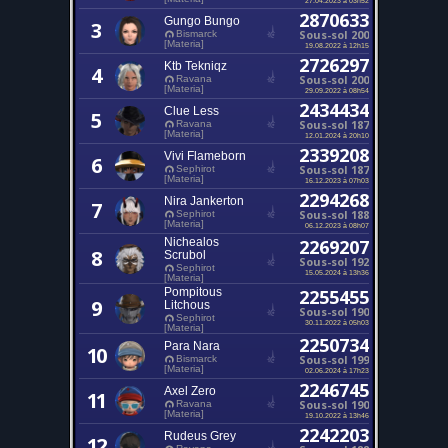
2870633
Gungo Bungo
3
Sous-sol 200
Bismarck
[Materia]
19.08.2022 à 12h15
2726297
Ktb Tekniqz
4
Sous-sol 200
Ravana
[Materia]
29.09.2022 à 08h54
2434434
Clue Less
5
Sous-sol 187
Ravana
[Materia]
12.01.2024 à 20h10
2339208
Vivi Flameborn
6
Sous-sol 187
Sephirot
[Materia]
16.12.2023 à 07h03
2294268
Nira Jankerton
7
Sous-sol 188
Sephirot
[Materia]
06.12.2023 à 08h07
Nichealos
2269207
8
Scrubol
Sous-sol 192
Sephirot
15.05.2024 à 13h36
[Materia]
Pompitous
2255455
9
Litchous
Sous-sol 190
Sephirot
30.11.2022 à 05h03
[Materia]
2250734
Para Nara
10
Sous-sol 199
Bismarck
[Materia]
02.06.2024 à 17h23
2246745
Axel Zero
11
Sous-sol 190
Ravana
[Materia]
19.10.2022 à 13h46
2242203
Rudeus Grey
12