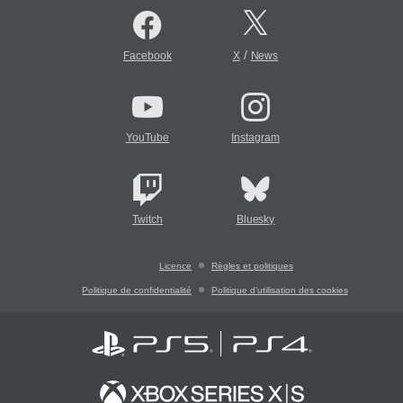
/
Facebook
X
News
YouTube
Instagram
Twitch
Bluesky
Licence
Règles et politiques
Politique de confidentialité
Politique d'utilisation des cookies