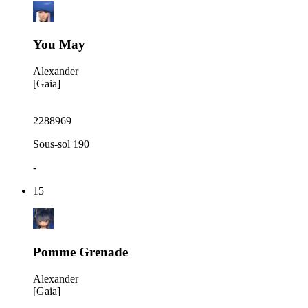
You May
Alexander
[Gaia]
2288969
Sous-sol 190
-
15
Pomme Grenade
Alexander
[Gaia]