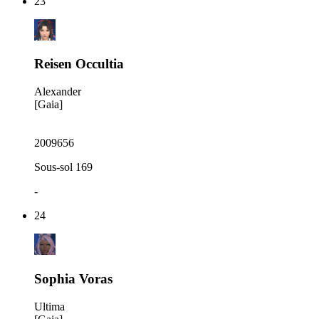
23
Reisen Occultia
Alexander
[Gaia]
2009656
Sous-sol 169
-
24
Sophia Voras
Ultima