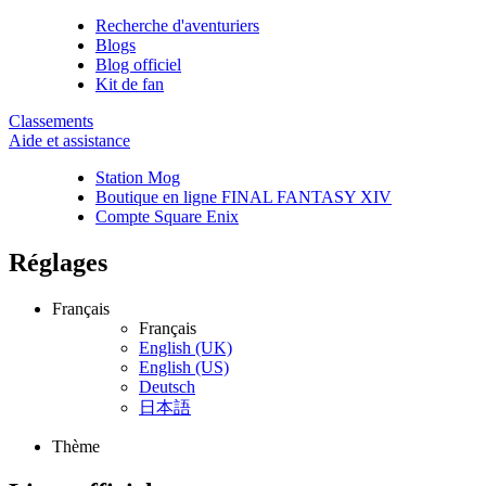
Recherche d'aventuriers
Blogs
Blog officiel
Kit de fan
Classements
Aide et assistance
Station Mog
Boutique en ligne FINAL FANTASY XIV
Compte Square Enix
Réglages
Français
Français
English (UK)
English (US)
Deutsch
日本語
Thème