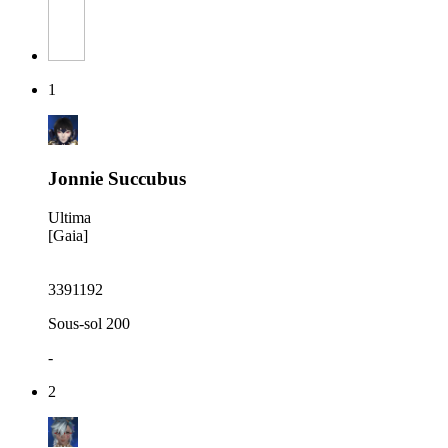
1
Jonnie Succubus
Ultima
[Gaia]
3391192
Sous-sol 200
-
2