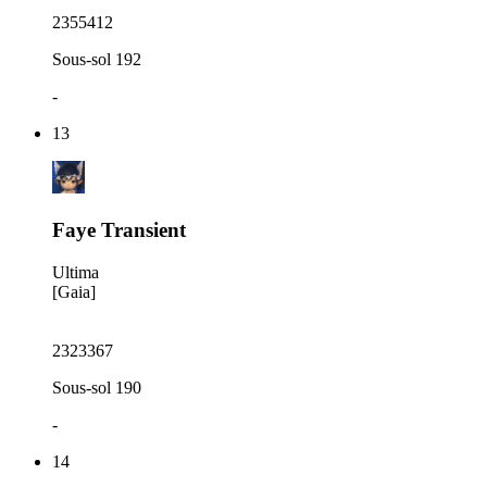
2355412
Sous-sol 192
-
13
Faye Transient
Ultima
[Gaia]
2323367
Sous-sol 190
-
14