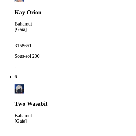
Kay Orion
Bahamut
[Gaia]
3158651
Sous-sol 200
-
6
Two Wasabit
Bahamut
[Gaia]