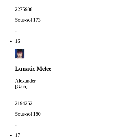
2275938
Sous-sol 173
-
16
Lunatic Melee
Alexander
[Gaia]
2194252
Sous-sol 180
-
17