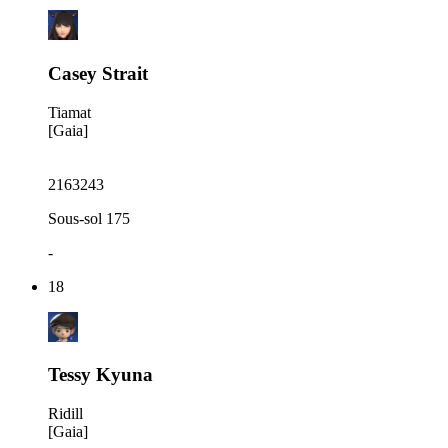
Casey Strait
Tiamat
[Gaia]
2163243
Sous-sol 175
-
18
Tessy Kyuna
Ridill
[Gaia]