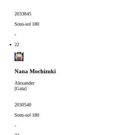
2033845
Sous-sol 180
-
22
Nana Mochizuki
Alexander
[Gaia]
2030540
Sous-sol 180
-