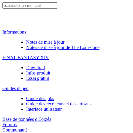
Informations
Notes de mise à jour
Notes de mise à jour de The Lodestone
FINAL FANTASY XIV
Dawntrail
Infos produit
Essai gratuit
Guides du jeu
Guide des jobs
Guide des récolteurs et des artisans
Interface utilisateur
Base de données d'Éorzéa
Forums
Communauté