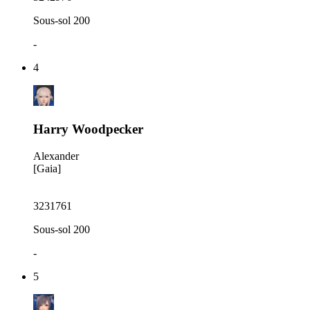
Sous-sol 200
-
4
Harry Woodpecker
Alexander
[Gaia]
3231761
Sous-sol 200
-
5