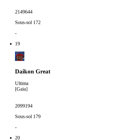
2149644
Sous-sol 172
-
19
Daikon Great
Ultima
[Gaia]
2099194
Sous-sol 179
-
20