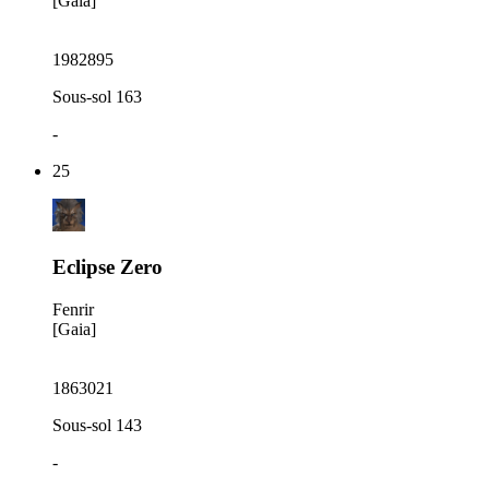
[Gaia]
1982895
Sous-sol 163
-
25
Eclipse Zero
Fenrir
[Gaia]
1863021
Sous-sol 143
-