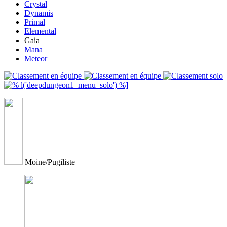
Crystal
Dynamis
Primal
Elemental
Gaia
Mana
Meteor
Moine/Pugiliste