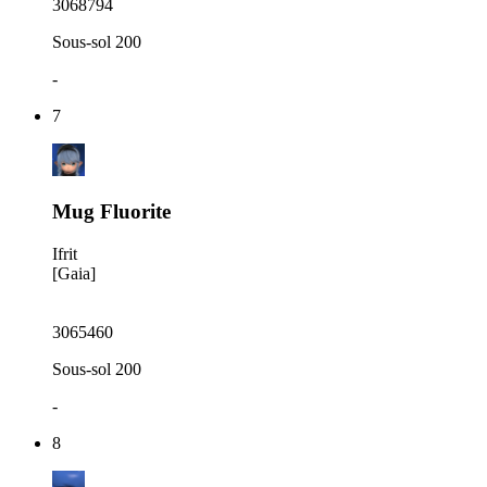
3068794
Sous-sol 200
-
7
Mug Fluorite
Ifrit
[Gaia]
3065460
Sous-sol 200
-
8