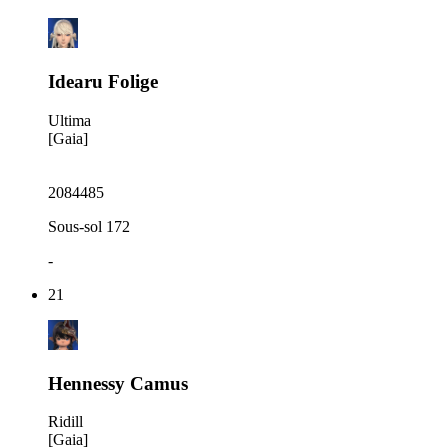
Idearu Folige
Ultima
[Gaia]
2084485
Sous-sol 172
-
21
Hennessy Camus
Ridill
[Gaia]