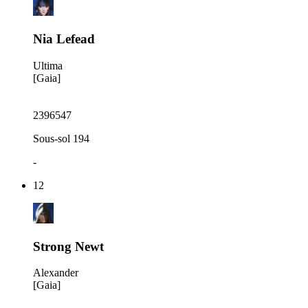
Nia Lefead
Ultima
[Gaia]
2396547
Sous-sol 194
-
12
Strong Newt
Alexander
[Gaia]