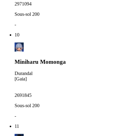
2971094
Sous-sol 200
-
10
Miniharu Momonga
Durandal
[Gaia]
2691845
Sous-sol 200
-
11