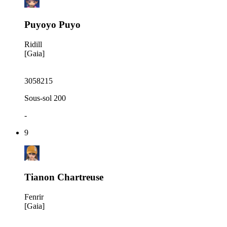
Puyoyo Puyo
Ridill
[Gaia]
3058215
Sous-sol 200
-
9
Tianon Chartreuse
Fenrir
[Gaia]