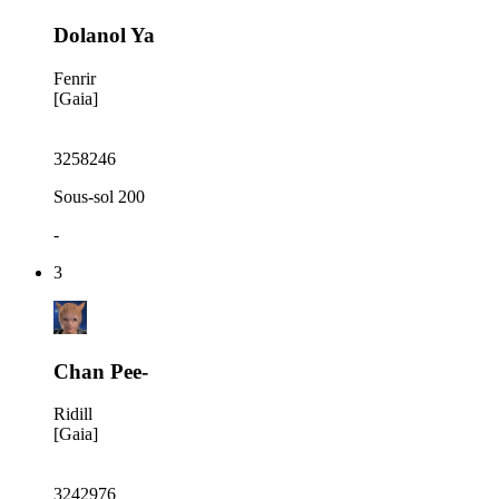
Dolanol Ya
Fenrir
[Gaia]
3258246
Sous-sol 200
-
3
Chan Pee-
Ridill
[Gaia]
3242976