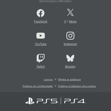
Informations officielles
/
Facebook
X
News
YouTube
Instagram
Twitch
Bluesky
Licence
Règles et politiques
Politique de confidentialité
Politique d'utilisation des cookies