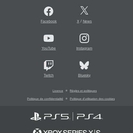
/
Facebook
X
News
YouTube
Instagram
Twitch
Bluesky
Licence
Règles et politiques
Politique de confidentialité
Politique d'utilisation des cookies