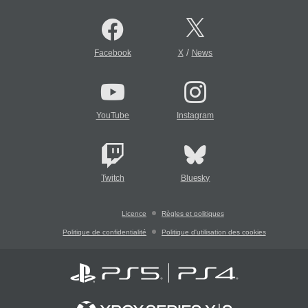
/
Facebook
X
News
YouTube
Instagram
Twitch
Bluesky
Licence
Règles et politiques
Politique de confidentialité
Politique d'utilisation des cookies