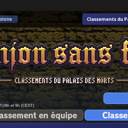
Classements du P
T)/8h et 9h (CEST)