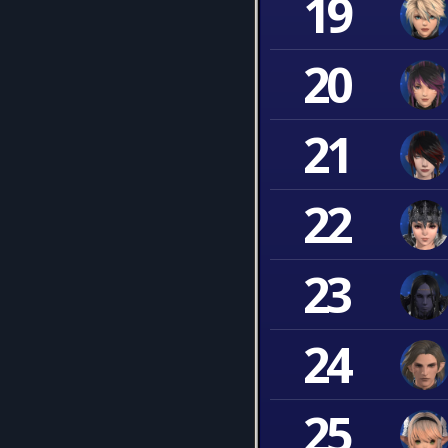
19
20
21
22
23
24
25