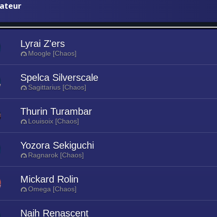
iateur
Lyrai Z'ers
Moogle [Chaos]
Spelca Silverscale
Sagittarius [Chaos]
Thurin Turambar
Louisoix [Chaos]
Yozora Sekiguchi
Ragnarok [Chaos]
Mickard Rolin
Omega [Chaos]
Naih Renascent