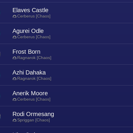
Elaves Castle
Cerberus [Chaos]
Agurei Odle
Cerberus [Chaos]
Frost Born
Ragnarok [Chaos]
Azhi Dahaka
Ragnarok [Chaos]
Anerik Moore
Cerberus [Chaos]
Rodi Ormesang
Spriggan [Chaos]