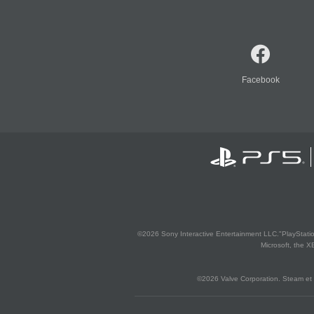
Facebook
©2026 Sony Interactive Entertainment LLC."PlayStation
Microsoft, the 
©2026 Valve Corporation. Steam et 