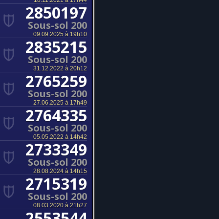
18.11.2021 à 17h44
2850197
Sous-sol 200
09.09.2025 à 19h10
2835215
Sous-sol 200
31.12.2022 à 20h12
2765259
Sous-sol 200
27.06.2025 à 17h49
2764335
Sous-sol 200
05.05.2022 à 14h42
2733349
Sous-sol 200
28.08.2024 à 14h15
2715319
Sous-sol 200
08.03.2020 à 21h27
2553544