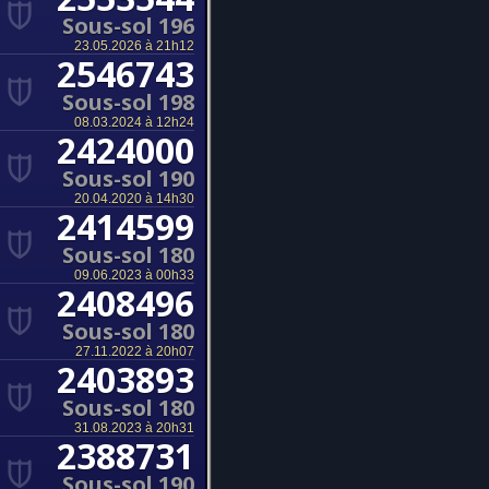
Sous-sol 196
23.05.2026 à 21h12
2546743
Sous-sol 198
08.03.2024 à 12h24
2424000
Sous-sol 190
20.04.2020 à 14h30
2414599
Sous-sol 180
09.06.2023 à 00h33
2408496
Sous-sol 180
27.11.2022 à 20h07
2403893
Sous-sol 180
31.08.2023 à 20h31
2388731
Sous-sol 190