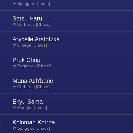
Spriggan [Chaos]
Setsu Haru
Cerberus [Chaos]
Arycelle Arstotzka
Omega [Chaos]
Prok Chop
Ragnarok [Chaos]
Mana Ash'bane
Cerberus [Chaos]
Ekyu Sama
Moogle [Chaos]
Koloman Kotrba
Spriggan [Chaos]