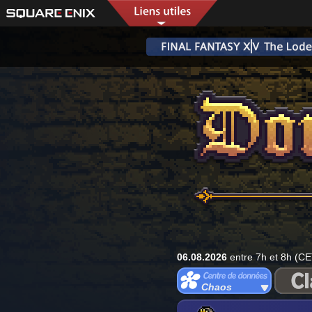
06.08.2026
entre 7h et 8h (CE
Chaos