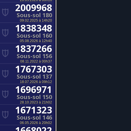
28.03.2026 à 08h16
2009968
Sous-sol 180
09.02.2025 à 14h20
1838348
Sous-sol 160
05.08.2026 à 12h40
1837266
Sous-sol 156
08.11.2022 à 00h37
1767303
Sous-sol 137
18.07.2026 à 09h12
1696971
Sous-sol 150
28.10.2023 à 21h02
1671323
Sous-sol 146
06.05.2026 à 20h02
1668022