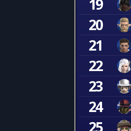
19
20
21
22
23
24
25