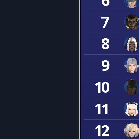
6
7
8
9
10
11
12