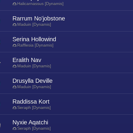
Halicarnassus [Dynamis]
Rarrum No'jobstone
Maduin [Dynamis]
Serina Hollowind
Rafflesia [Dynamis]
Eralith Nav
Maduin [Dynamis]
Drusylla Deville
Maduin [Dynamis]
Raddissa Kort
Seraph [Dynamis]
Nyxie Aqatchi
Seraph [Dynamis]