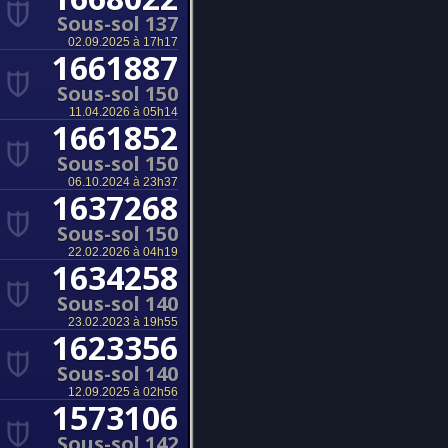
Sous-sol 137
02.09.2025 à 17h17
1661887
Sous-sol 150
11.04.2026 à 05h14
1661852
Sous-sol 150
06.10.2024 à 23h37
1637268
Sous-sol 150
22.02.2026 à 04h19
1634258
Sous-sol 140
23.02.2023 à 19h55
1623356
Sous-sol 140
12.09.2025 à 02h56
1573106
Sous-sol 142