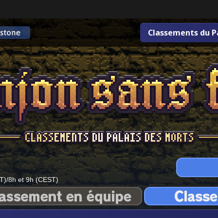
Classements du P
T)/8h et 9h (CEST)