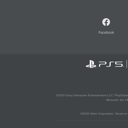
Facebook
©2026 Sony Interactive Entertainment LLC."PlayStation
Microsoft, the 
©2026 Valve Corporation. Steam et 