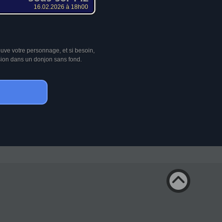
16.02.2026 à 18h00
ouve votre personnage, et si besoin,
sion dans un donjon sans fond.