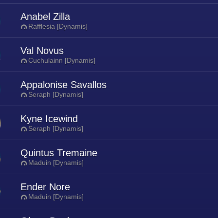
Anabel Zilla
Rafflesia [Dynamis]
Val Novus
Cuchulainn [Dynamis]
Appalonise Savallos
Seraph [Dynamis]
Kyne Icewind
Seraph [Dynamis]
Quintus Tremaine
Maduin [Dynamis]
Ender Nore
Maduin [Dynamis]