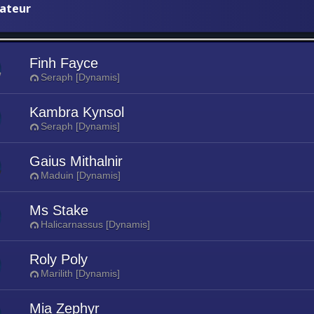
iateur
Finh Fayce
Seraph [Dynamis]
Kambra Kynsol
Seraph [Dynamis]
Gaius Mithalnir
Maduin [Dynamis]
Ms Stake
Halicarnassus [Dynamis]
Roly Poly
Marilith [Dynamis]
Mia Zephyr