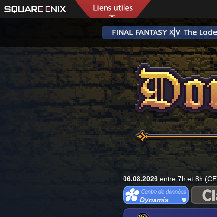
06.08.2026
entre 7h et 8h (CE
Dynamis